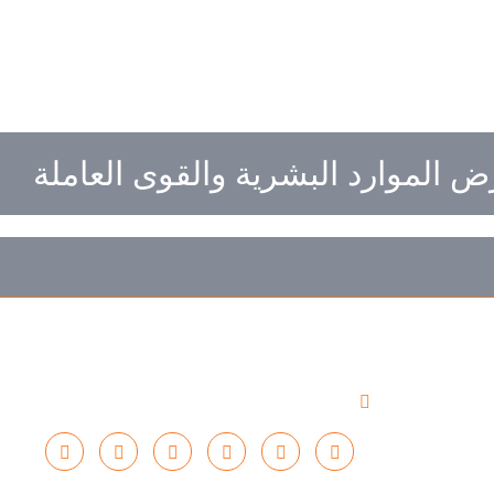
 الموارد البشرية والقوى العاملة
10- 13 نوفمبر 2025
مركز الرياض الدولي للمؤتمرات والمعارض
الرياض - المملكة العربية السعودية
تابعونـــــا: