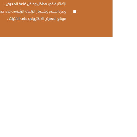
الحدث الابرز والاهم فى قطاع الم
البشرية و القوي العاملة و الاستق