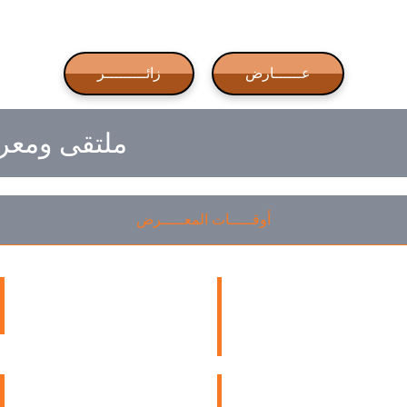
عــــــارض
زائـــــــــر
ملتقى ومعرض
أوقـــــات المعـــــرض
Monday 10th November 2025
Wednesday 11th November
2025
12:00 pm to 10:00 pm
12:00 pm to 10:00 pm
Tuesday 12th November 2025
Thursday 13th November
2025