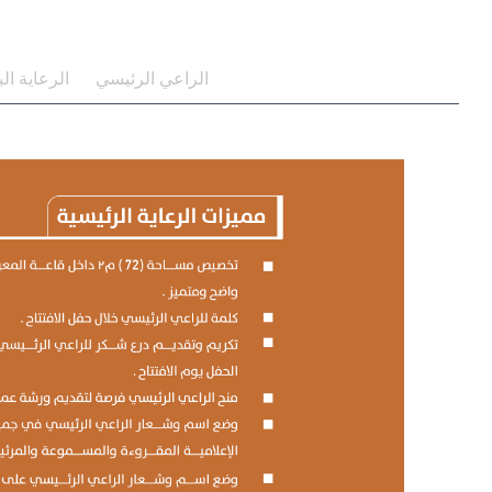
الراعي الرئيسي
الرعاية البل