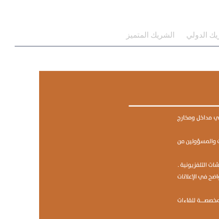
يك الدولي
الشريك المتميز