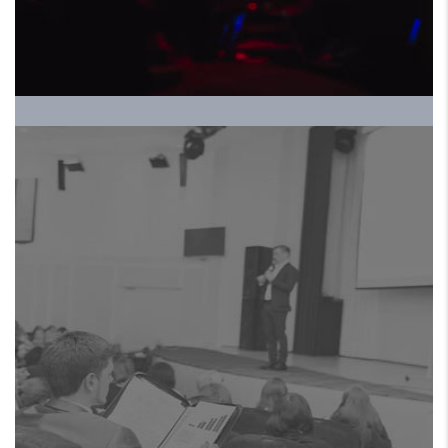
الموسم الخامس
HRALS EXPO 2024 ملتقي
ومعرض الموارد البشرية