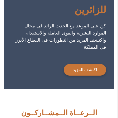
للزائرين
كن على الموعد مع الحدث الرائد فى مجال
الموارد البشرية والقوى العاملة والاستقدام
واكتشف المزيد من التطورات فى القطاع الأبرز
فى المملكة
اكتشف المزيد
الــرعــاة الــمشــاركــون