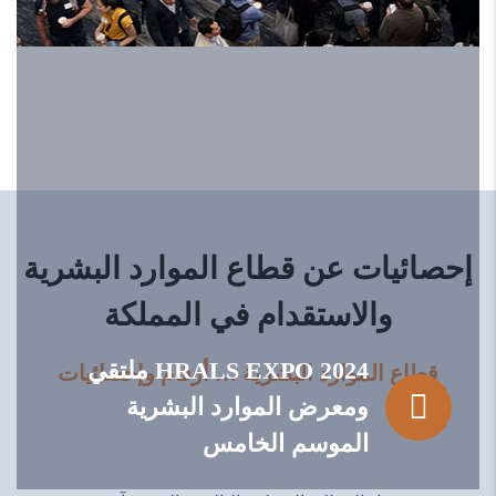
إحصائيات عن قطاع الموارد البشرية
والاستقدام في المملكة
HRALS EXPO 2024 ملتقي
قطاع الموارد البشرية … أرقام وإحصائيات
ومعرض الموارد البشرية
الموسم الخامس