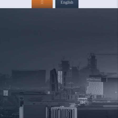
English