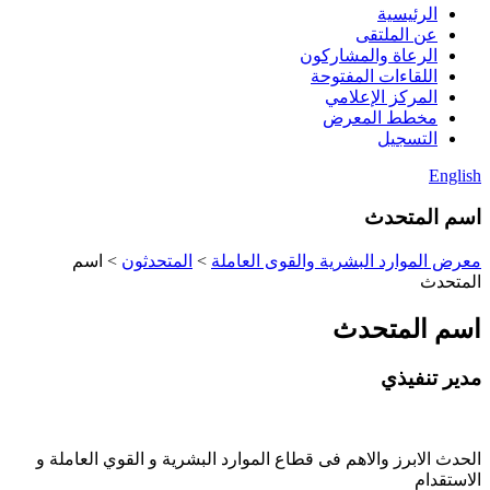
الرئيسية
عن الملتقى
الرعاة والمشاركون
اللقاءات المفتوحة
المركز الإعلامي
مخطط المعرض
التسجيل
English
اسم المتحدث
معرض الموارد البشرية والقوى العاملة
>
المتحدثون
>
اسم
المتحدث
اسم المتحدث
مدير تنفيذي
الحدث الابرز والاهم فى قطاع الموارد البشرية و القوي العاملة و
الاستقدام