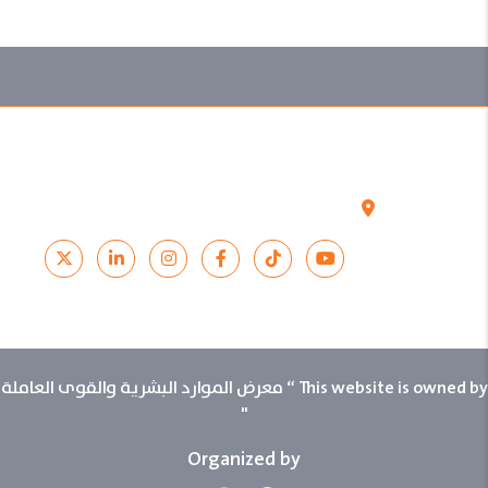
10- 13 نوفمبر 2025
مركز الرياض الدولي للمؤتمرات والمعارض
الرياض - المملكة العربية السعودية
تابعونـــــا:
This website is owned by “ معرض الموارد البشرية والقوى العاملة
"
Organized by