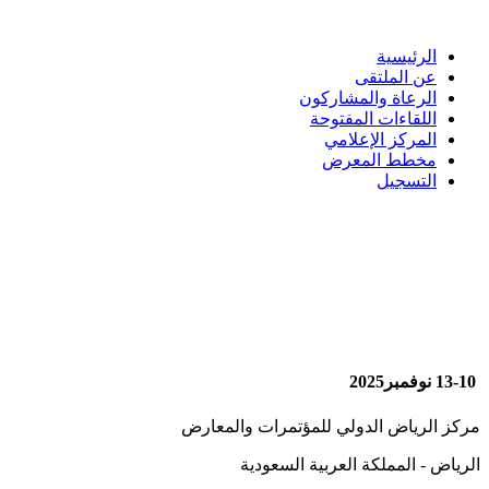
الرئيسية
عن الملتقى
الرعاة والمشاركون
اللقاءات المفتوحة
المركز الإعلامي
مخطط المعرض
التسجيل
13-10 نوفمبر2025
مركز الرياض الدولي للمؤتمرات والمعارض
الرياض - المملكة العربية السعودية