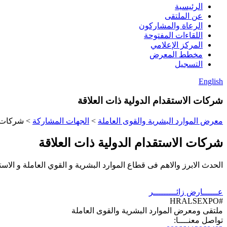
الرئيسية
عن الملتقى
الرعاة والمشاركون
اللقاءات المفتوحة
المركز الإعلامي
مخطط المعرض
التسجيل
English
شركات الاستقدام الدولية ذات العلاقة
معرض الموارد البشرية والقوى العاملة
>
الجهات المشاركة
>
شركات ا
شركات الاستقدام الدولية ذات العلاقة
الحدث الابرز والاهم فى قطاع الموارد البشرية و القوي العاملة و الاست
عــــــارض
زائـــــــــر
#HRALSEXPO
ملتقى ومعرض الموارد البشرية والقوى العاملة
تواصل معنــــا: