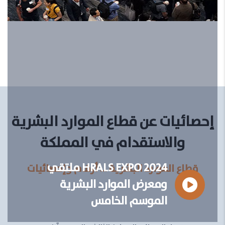
إحصائيات عن قطاع الموارد البشرية
والاستقدام في المملكة
HRALS EXPO 2024 ملتقي
قطاع الموارد البشرية … أرقام وإحصائيات
ومعرض الموارد البشرية
الموسم الخامس