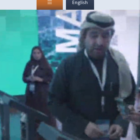
English