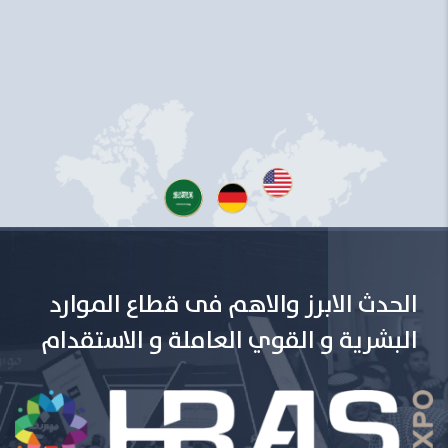
الحدث الابرز والاهم فى قطاع الموارد
البشرية و القوي العاملة و الاستقدام