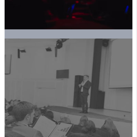
الموسم الخامس
HRALS EXPO 2024 ملتقي
ومعرض الموارد البشرية